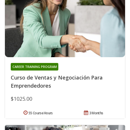
CAREER TRAINING PROGRAM
Curso de Ventas y Negociación Para
Emprendedores
$1025.00
55 Course Hours
3 Months